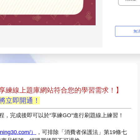
享練線上題庫網站符合您的學習需求！】
將立即開通！
程，完成後即可以於"享練GO"進行刷題線上練習！
aining30.com/）
，可排除「消費者保護法」第19條七