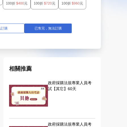
100折
$400
元
100折
$720
元
100折
$960
元
相關推薦
無法訂購
政府採購法規專業人員考
試【其它】60天
政府採購法規專業人員考