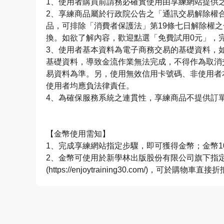
1、使用者購買前請務必確實使用由享練網站提供
2、享練商品屬於行政院公告之「通訊交易解除權
品，可排除「消費者保護法」第19條七日解除權
換。如欲了解內容，歡迎點選「免費試用0元」，
3、使用者基本資料為電子商務交易的基礎資料，
基礎資料，導致金流作業無法完成，不得作為取消
易資料為準。另，使用無效信用卡號碼、非使用者
使用者均應負法律責任。
4、為確保服務系統之連貫性，享練商品不提供訂
【金幣使用需知】
1、完成享練網站指定步驟，即可獲得金幣；金幣1
2、金幣可使用於新學林出版股份有限公司旗下指
(https://enjoytraining30.com/)，可於購物車