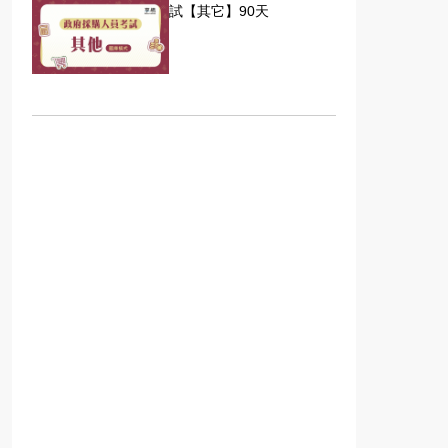
試【其它】90天