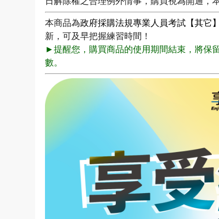
日解除權之合理例外情事，購買視為開通，
本商品為
政府採購法規專業人員考試【其它
新，可及早把握練習時間！
►提醒您，購買商品的使用期間結束，將保留
數。