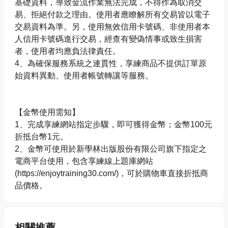
基礎資料，導致金流作業無法完成，不得作為取消交
易、拒絕付款之理由。使用者應瞭解所有交易皆以電子
交易資料為準。另，使用無效信用卡號碼、非使用者本
人信用卡號碼進行交易，經查有變偽情事或致生損害
者，使用者均應負法律責任。
4、為確保服務系統之連貫性，享練商品不提供訂單原
始資料異動、使用者帳號轉讓等服務。
【金幣使用需知】
1、完成享練網站指定步驟，即可獲得金幣；金幣100元
折抵台幣1元。
2、金幣可使用於新學林出版股份有限公司旗下指定之
電商平台使用，包含享練線上題庫網站
(https://enjoytraining30.com/)，可於購物車直接折抵商
品價格。
相關推薦