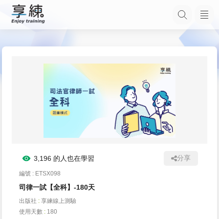
分享
3,196 的人也在學習
編號 : ETSX098
司律一試【全科】-180天
出版社
:
享練線上測驗
使用天數
:
180