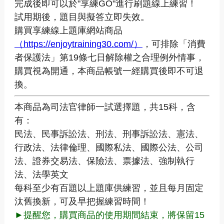
完成後即可以於"享練GO"進行刷題線上練習！
試用期後，題目與擬答立即失效。
購買享練線上題庫網站商品
（https://enjoytraining30.com/）
，可排除「消費
者保護法」第19條七日解除權之合理例外情事，
購買視為開通，本商品帳號一經購買後即不可退
換。
本商品為司法官律師一試選擇題，共15科，含
有：
民法、民事訴訟法、刑法、刑事訴訟法、憲法、
行政法、法律倫理、國際私法、國際公法、公司
法、證券交易法、保險法、票據法、強制執行
法、法學英文
每科至少有百題以上題庫供練習，並且每月固定
汰舊換新，可及早把握練習時間！
►提醒您，購買商品的使用期間結束，將保留15