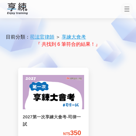
目前分類：
司法官律師
＞
享練大會考
『 共找到 6 筆符合的結果！』
2027第一次享練大會考-司律一
試
350
NT$