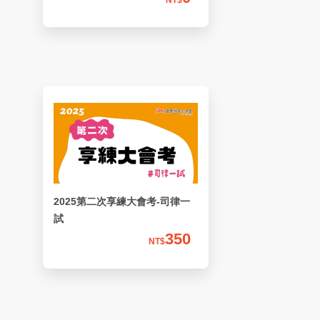
NT$
2025第二次享練大會考-司律一
試
350
NT$