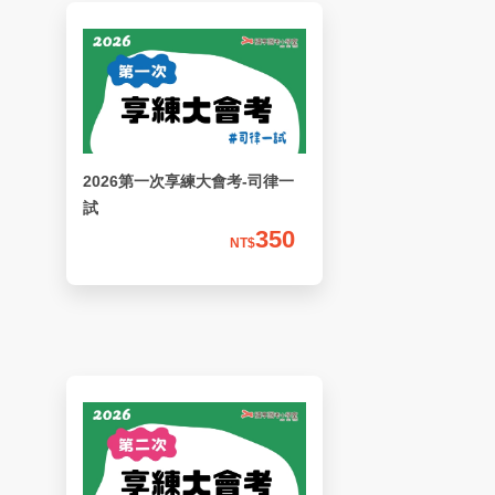
2026第一次享練大會考-司律一
試
350
NT$