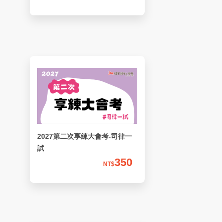
2027第二次享練大會考-司律一
試
350
NT$